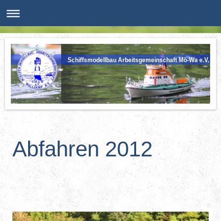
Schiffsmodellbau Arbeitsgemeinschaft Mö-Wa e.V.
Abfahren 2012