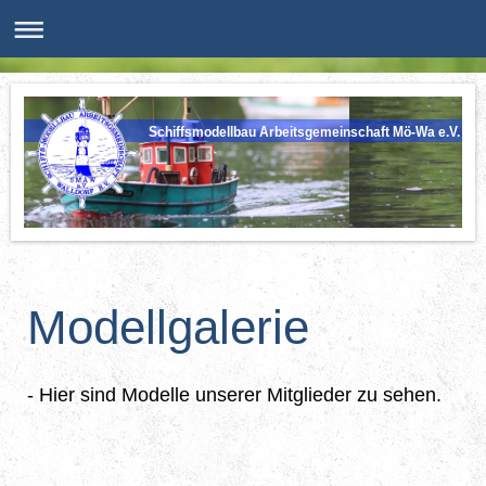
Schiffsmodellbau Arbeitsgemeinschaft Mö-Wa e.V.
Modellgalerie
- Hier sind Modelle unserer Mitglieder zu sehen.