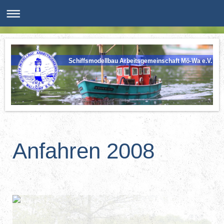
Schiffsmodellbau Arbeitsgemeinschaft Mö-Wa e.V.
Anfahren 2008