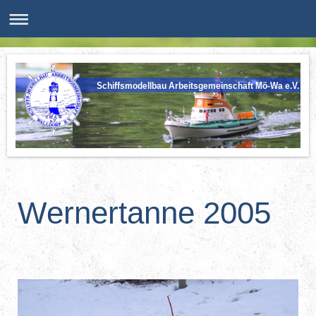
Schiffsmodellbau Arbeitsgemeinschaft Mö-Wa e.V.
Wernertanne 2005